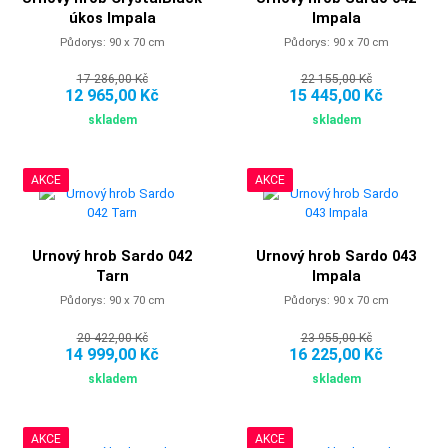
úkos Impala
Impala
Půdorys: 90 x 70 cm
Půdorys: 90 x 70 cm
17 286,00 Kč
22 155,00 Kč
12 965,00 Kč
15 445,00 Kč
skladem
skladem
AKCE
AKCE
Urnový hrob Sardo 042
Urnový hrob Sardo 043
Tarn
Impala
Půdorys: 90 x 70 cm
Půdorys: 90 x 70 cm
20 422,00 Kč
23 955,00 Kč
14 999,00 Kč
16 225,00 Kč
skladem
skladem
AKCE
AKCE