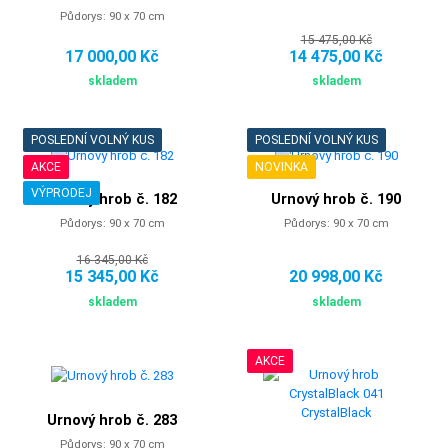
Půdorys: 90 x 70 cm
15 475,00 Kč
17 000,00 Kč
14 475,00 Kč
skladem
skladem
POSLEDNÍ VOLNÝ KUS
POSLEDNÍ VOLNÝ KUS
AKCE
NOVINKA
VÝPRODEJ
Urnový hrob č. 182
Urnový hrob č. 190
Půdorys: 90 x 70 cm
Půdorys: 90 x 70 cm
16 345,00 Kč
15 345,00 Kč
20 998,00 Kč
skladem
skladem
AKCE
Urnový hrob č. 283
Půdorys: 90 x 70 cm