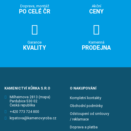
Doprava, montáž
Akční
PO CELÉ ČR
CENY
Garance
Kamenná
KVALITY
PRODEJNA
KAMENICTVÍ KŮRKA S.R.O
O NAKUPOVÁNÍ
Milheimova 2813
(mapa)
Kompletní kontakty
Pardubice 530 02
Česká republika
Obchodní podmínky
+420 773 724 800
Odstoupení od smlouvy
krpatova@kamenovyroba.cz
/ reklamace
Doprava a platba