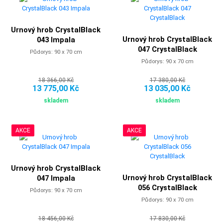
Urnový hrob CrystalBlack
Urnový hrob CrystalBlack
043 Impala
047 CrystalBlack
Půdorys: 90 x 70 cm
Půdorys: 90 x 70 cm
18 366,00 Kč
17 380,00 Kč
13 775,00 Kč
13 035,00 Kč
skladem
skladem
AKCE
AKCE
Urnový hrob CrystalBlack
Urnový hrob CrystalBlack
047 Impala
056 CrystalBlack
Půdorys: 90 x 70 cm
Půdorys: 90 x 70 cm
18 456,00 Kč
17 830,00 Kč