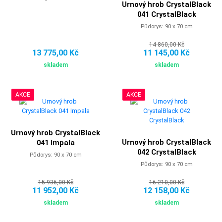
Urnový hrob CrystalBlack
041 CrystalBlack
Půdorys: 90 x 70 cm
14 860,00 Kč
13 775,00 Kč
11 145,00 Kč
skladem
skladem
AKCE
AKCE
Urnový hrob CrystalBlack
Urnový hrob CrystalBlack
041 Impala
042 CrystalBlack
Půdorys: 90 x 70 cm
Půdorys: 90 x 70 cm
15 936,00 Kč
16 210,00 Kč
11 952,00 Kč
12 158,00 Kč
skladem
skladem