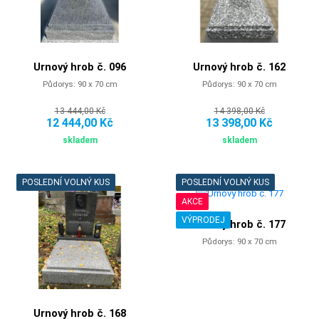
Urnový hrob č. 096
Urnový hrob č. 162
Půdorys: 90 x 70 cm
Půdorys: 90 x 70 cm
13 444,00 Kč
14 398,00 Kč
12 444,00 Kč
13 398,00 Kč
skladem
skladem
POSLEDNÍ VOLNÝ KUS
POSLEDNÍ VOLNÝ KUS
AKCE
VÝPRODEJ
Urnový hrob č. 177
Půdorys: 90 x 70 cm
Urnový hrob č. 168