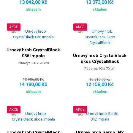
13 842,00 Kč
13 373,00 Kč
skladem
skladem
AKCE
AKCE
Urnový hrob CrystalBlack
Urnový hrob CrystalBlack
056 Impala
úkos CrystalBlack
Půdorys: 90 x 70 cm
Půdorys: 90 x 70 cm
18 906,00 Kč
16 210,00 Kč
14 180,00 Kč
12 158,00 Kč
skladem
skladem
AKCE
AKCE
Urnový hrob CrystalBlack
Urnový hrob Sardo 042