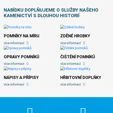
NABÍDKU DOPLŇUJEME O SLUŽBY NAŠEHO
KAMENICTVÍ S DLOUHOU HISTORIÍ
POMNÍKY NA MÍRU
ZDĚNÉ HROBKY
více informací
více informací
OPRAVY POMNÍKŮ
ČIŠTĚNÍ POMNÍKŮ
více informací
více informací
NÁPISY A PŘÍPISY
HŘBITOVNÍ DOPLŇKY
více informací
více informací