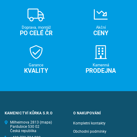
Doprava, montáž
Akční
PO CELÉ ČR
CENY
Garance
Kamenná
KVALITY
PRODEJNA
KAMENICTVÍ KŮRKA S.R.O
O NAKUPOVÁNÍ
Milheimova 2813
(mapa)
Kompletní kontakty
Pardubice 530 02
Česká republika
Obchodní podmínky