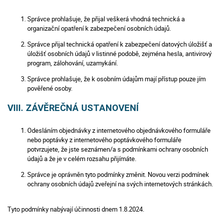
Správce prohlašuje, že přijal veškerá vhodná technická a
organizační opatření k zabezpečení osobních údajů.
Správce přijal technická opatření k zabezpečení datových úložišť a
úložišť osobních údajů v listinné podobě, zejména hesla, antivirový
program, zálohování, uzamykání.
Správce prohlašuje, že k osobním údajům mají přístup pouze jím
pověřené osoby.
VIII. ZÁVĚREČNÁ USTANOVENÍ
Odesláním objednávky z internetového objednávkového formuláře
nebo poptávky z internetového poptávkového formuláře
potvrzujete, že jste seznámen/a s podmínkami ochrany osobních
údajů a že je v celém rozsahu přijímáte.
Správce je oprávněn tyto podmínky změnit. Novou verzi podmínek
ochrany osobních údajů zveřejní na svých internetových stránkách.
Tyto podmínky nabývají účinnosti dnem 1.8.2024.