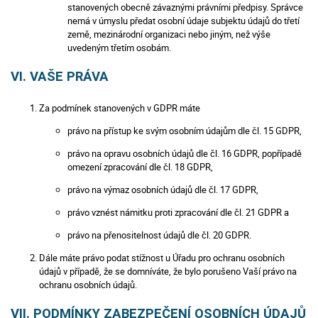
stanovených obecně závaznými právními předpisy. Správce
nemá v úmyslu předat osobní údaje subjektu údajů do třetí
země, mezinárodní organizaci nebo jiným, než výše
uvedeným třetím osobám.
VI. VAŠE PRÁVA
Za podmínek stanovených v GDPR máte
právo na přístup ke svým osobním údajům dle čl. 15 GDPR,
právo na opravu osobních údajů dle čl. 16 GDPR, popřípadě
omezení zpracování dle čl. 18 GDPR,
právo na výmaz osobních údajů dle čl. 17 GDPR,
právo vznést námitku proti zpracování dle čl. 21 GDPR a
právo na přenositelnost údajů dle čl. 20 GDPR.
Dále máte právo podat stížnost u Úřadu pro ochranu osobních
údajů v případě, že se domníváte, že bylo porušeno Vaší právo na
ochranu osobních údajů.
VII. PODMÍNKY ZABEZPEČENÍ OSOBNÍCH ÚDAJŮ