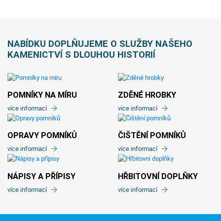
NABÍDKU DOPLŇUJEME O SLUŽBY NAŠEHO
KAMENICTVÍ S DLOUHOU HISTORIÍ
POMNÍKY NA MÍRU
ZDĚNÉ HROBKY
více informací
více informací
OPRAVY POMNÍKŮ
ČIŠTĚNÍ POMNÍKŮ
více informací
více informací
NÁPISY A PŘÍPISY
HŘBITOVNÍ DOPLŇKY
více informací
více informací