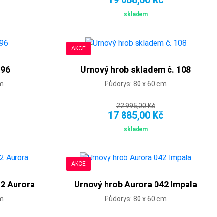
skladem
AKCE
196
Urnový hrob skladem č. 108
cm
Půdorys: 80 x 60 cm
22 995,00 Kč
č
17 885,00 Kč
skladem
AKCE
42 Aurora
Urnový hrob Aurora 042 Impala
cm
Půdorys: 80 x 60 cm