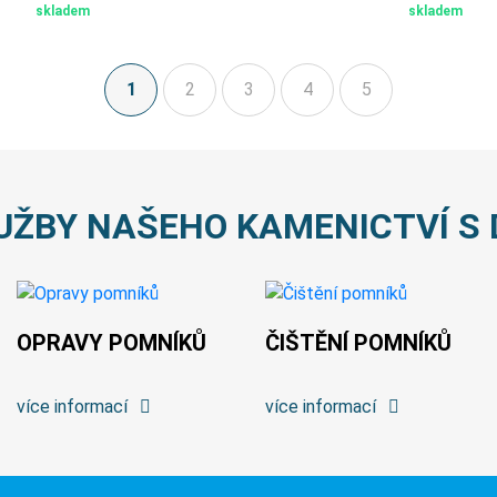
skladem
skladem
1
2
3
4
5
(aktuální)
UŽBY NAŠEHO KAMENICTVÍ S 
OPRAVY POMNÍKŮ
ČIŠTĚNÍ POMNÍKŮ
více informací
více informací