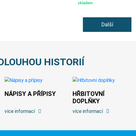
skladem
Další
DLOUHOU HISTORIÍ
NÁPISY A PŘÍPISY
HŘBITOVNÍ
DOPLŇKY
více informací
více informací