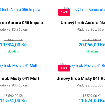
AKCE
rob Aurora 056 Impala
Urnový hrob Aurora úk
ůdorys: 80 x 60 cm
Půdorys: 80 x 60 
30 066,00 Kč
29 362,00 Kč
19 904,00 Kč
20 056,00 K
skladem
skladem
AKCE
 hrob Misty 041 Multi
Urnový hrob Misty 041 
ůdorys: 80 x 60 cm
Půdorys: 80 x 60 
15 592,00 Kč
15 592,00 Kč
11 574,00 Kč
11 574,00 K