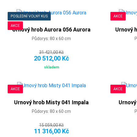
POSLEDNÍ VOLNÝ KUS
AKCE
AKCE
Urnový hrob Aurora 056 Aurora
Urnový h
Půdorys: 80 x 60 cm
P
31 421,00 Kč
20 512,00 Kč
skladem
AKCE
AKCE
Urnový hrob Misty 041 Impala
Urnový
Půdorys: 80 x 60 cm
P
15 059,00 Kč
11 316,00 Kč