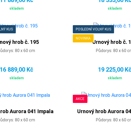
skladem
skladem
LNÝ KUS
POSLEDNÍ VOLNÝ KUS
NOVINKA
nový hrob č. 195
Urnový hrob č. 
ůdorys: 80 x 60 cm
Půdorys: 80 x 60 
16 889,00 Kč
19 225,00 K
skladem
skladem
AKCE
rob Aurora 041 Impala
Urnový hrob Aurora 0
ůdorys: 80 x 60 cm
Půdorys: 80 x 60 