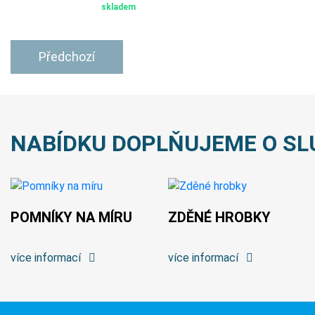
skladem
Předchozí
NABÍDKU DOPLŇUJEME O SL
POMNÍKY NA MÍRU
ZDĚNÉ HROBKY
více informací
více informací