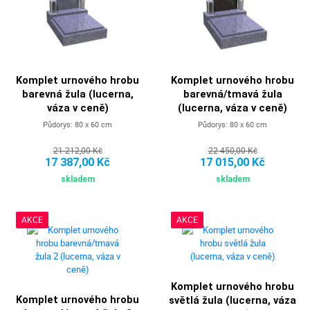
Komplet urnového hrobu
Komplet urnového hrobu
barevná žula (lucerna,
barevná/tmavá žula
váza v ceně)
(lucerna, váza v ceně)
Půdorys: 80 x 60 cm
Půdorys: 80 x 60 cm
21 212,00 Kč
22 450,00 Kč
17 387,00 Kč
17 015,00 Kč
skladem
skladem
AKCE
AKCE
Komplet urnového hrobu
Komplet urnového hrobu
světlá žula (lucerna, váza