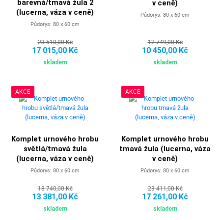
barevná/tmavá žula 2
v ceně)
(lucerna, váza v ceně)
Půdorys: 80 x 60 cm
Půdorys: 80 x 60 cm
23 510,00 Kč
12 749,00 Kč
17 015,00 Kč
10 450,00 Kč
skladem
skladem
AKCE
AKCE
Komplet urnového hrobu
Komplet urnového hrobu
světlá/tmavá žula
tmavá žula (lucerna, váza
(lucerna, váza v ceně)
v ceně)
Půdorys: 80 x 60 cm
Půdorys: 80 x 60 cm
18 740,00 Kč
23 411,00 Kč
13 381,00 Kč
17 261,00 Kč
skladem
skladem