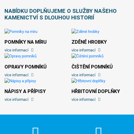
NABÍDKU DOPLŇUJEME O SLUŽBY NAŠEHO
KAMENICTVÍ S DLOUHOU HISTORIÍ
POMNÍKY NA MÍRU
ZDĚNÉ HROBKY
více informací
více informací
OPRAVY POMNÍKŮ
ČIŠTĚNÍ POMNÍKŮ
více informací
více informací
NÁPISY A PŘÍPISY
HŘBITOVNÍ DOPLŇKY
více informací
více informací