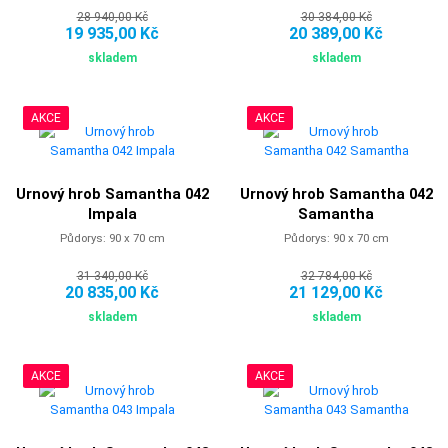
28 940,00 Kč
30 384,00 Kč
19 935,00 Kč
20 389,00 Kč
skladem
skladem
AKCE
AKCE
Urnový hrob Samantha 042
Urnový hrob Samantha 042
Impala
Samantha
Půdorys: 90 x 70 cm
Půdorys: 90 x 70 cm
31 340,00 Kč
32 784,00 Kč
20 835,00 Kč
21 129,00 Kč
skladem
skladem
AKCE
AKCE