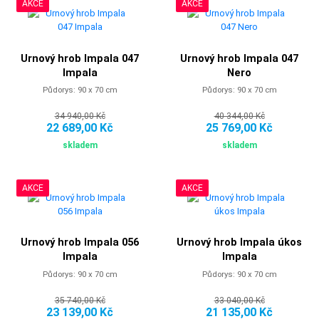
AKCE
AKCE
Urnový hrob Impala 047
Urnový hrob Impala 047
Impala
Nero
Půdorys: 90 x 70 cm
Půdorys: 90 x 70 cm
34 940,00 Kč
40 344,00 Kč
22 689,00 Kč
25 769,00 Kč
skladem
skladem
AKCE
AKCE
Urnový hrob Impala 056
Urnový hrob Impala úkos
Impala
Impala
Půdorys: 90 x 70 cm
Půdorys: 90 x 70 cm
35 740,00 Kč
33 040,00 Kč
23 139,00 Kč
21 135,00 Kč