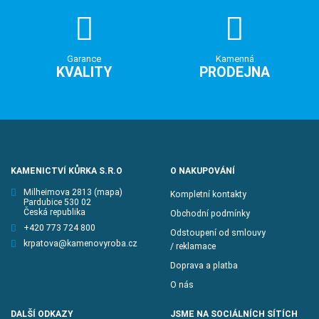
Garance
Kamenná
KVALITY
PRODEJNA
KAMENICTVÍ KŮRKA S.R.O
O NAKUPOVÁNÍ
Milheimova 2813
(mapa)
Kompletní kontakty
Pardubice 530 02
Česká republika
Obchodní podmínky
+420 773 724 800
Odstoupení od smlouvy
krpatova@kamenovyroba.cz
/ reklamace
Doprava a platba
O nás
DALŠÍ ODKAZY
JSME NA SOCIÁLNÍCH SÍTÍCH