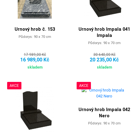
Urnový hrob č. 153
Urnový hrob Impala 041
Impala
Půdorys: 90 x 70 cm
Půdorys: 90 x 70 cm
17 989,00 Kč
30 640,00 Kč
16 989,00 Kč
20 235,00 Kč
skladem
skladem
AKCE
AKCE
Urnový hrob Impala 042
Nero
Půdorys: 90 x 70 cm