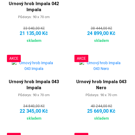
Urnový hrob Impala 042
Impala
Půdorys: 90 x 70 cm
33 040,00 Kč
38 444,00 Kč
21 135,00 Kč
24 899,00 Kč
skladem
skladem
AKCE
AKCE
Urnový hrob Impala 043
Urnový hrob Impala 043
Impala
Nero
Půdorys: 90 x 70 cm
Půdorys: 90 x 70 cm
34 840,00 Kč
40 244,00 Kč
22 345,00 Kč
25 669,00 Kč
skladem
skladem