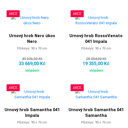
AKCE
AKCE
Urnový hrob Nero úkos
Urnový hrob RossoVenato
Nero
041 Impala
Půdorys: 90 x 70 cm
Půdorys: 90 x 70 cm
49 036,00 Kč
28 354,00 Kč
33 669,00 Kč
19 355,00 Kč
skladem
skladem
AKCE
AKCE
Urnový hrob Samantha 041
Urnový hrob Samantha 041
Impala
Samantha
Půdorys: 90 x 70 cm
Půdorys: 90 x 70 cm