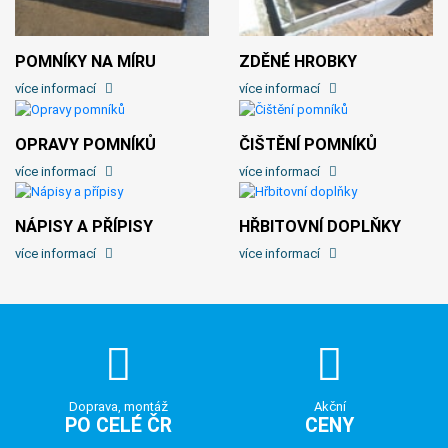
POMNÍKY NA MÍRU
ZDĚNÉ HROBKY
více informací
více informací
OPRAVY POMNÍKŮ
ČIŠTĚNÍ POMNÍKŮ
více informací
více informací
NÁPISY A PŘÍPISY
HŘBITOVNÍ DOPLŇKY
více informací
více informací
Doprava, montáž
Akční
PO CELÉ ČR
CENY