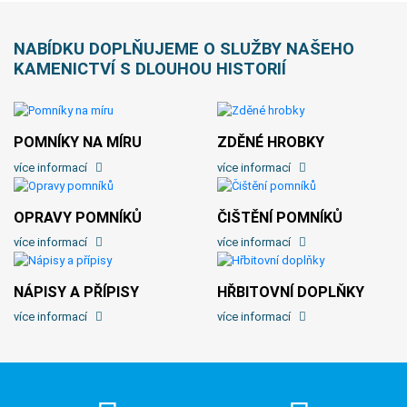
NABÍDKU DOPLŇUJEME O SLUŽBY NAŠEHO
KAMENICTVÍ S DLOUHOU HISTORIÍ
POMNÍKY NA MÍRU
ZDĚNÉ HROBKY
více informací
více informací
OPRAVY POMNÍKŮ
ČIŠTĚNÍ POMNÍKŮ
více informací
více informací
NÁPISY A PŘÍPISY
HŘBITOVNÍ DOPLŇKY
více informací
více informací