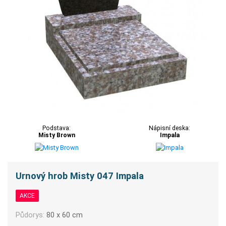
Podstava:
Nápisní deska:
Misty Brown
Impala
Urnový hrob Misty 047 Impala
AKCE
Půdorys:
80 x 60 cm