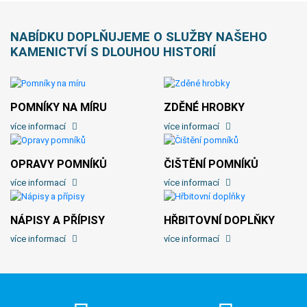
NABÍDKU DOPLŇUJEME O SLUŽBY NAŠEHO
KAMENICTVÍ S DLOUHOU HISTORIÍ
POMNÍKY NA MÍRU
ZDĚNÉ HROBKY
více informací
více informací
OPRAVY POMNÍKŮ
ČIŠTĚNÍ POMNÍKŮ
více informací
více informací
NÁPISY A PŘÍPISY
HŘBITOVNÍ DOPLŇKY
více informací
více informací