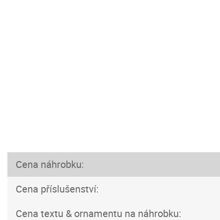
Cena náhrobku:
Cena příslušenství:
Cena textu & ornamentu na náhrobku: