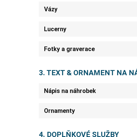
Vázy
Lucerny
Fotky a graverace
3. TEXT & ORNAMENT NA 
Nápis na náhrobek
Ornamenty
4. DOPLŇKOVÉ SLUŽBY