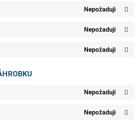
Nepožaduji
Nepožaduji
Nepožaduji
NÁHROBKU
Nepožaduji
Nepožaduji