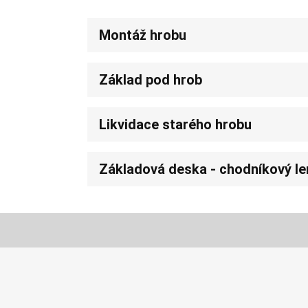
Montáž hrobu
Základ pod hrob
Likvidace starého hrobu
Základová deska - chodníkový l