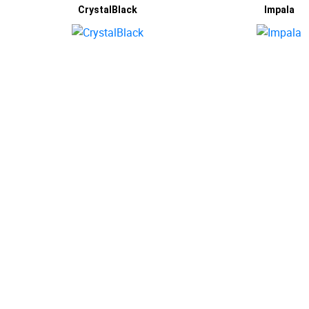
CrystalBlack
Impala