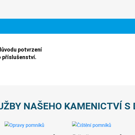
důvodu potvrzení
 příslušenství.
UŽBY NAŠEHO KAMENICTVÍ S 