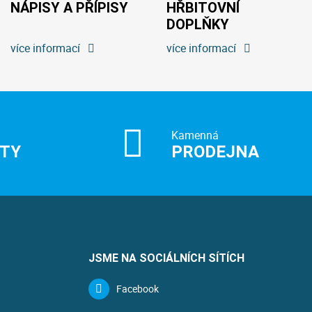
NÁPISY A PŘÍPISY
HŘBITOVNÍ
DOPLŇKY
více informací
více informací
Kamenná
ITY
PRODEJNA
JSME NA SOCIÁLNÍCH SÍTÍCH
Facebook