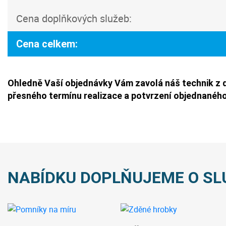
Cena doplňkových služeb:
Cena celkem:
Ohledně Vaší objednávky Vám zavolá náš technik z 
přesného termínu realizace a potvrzení objednaného
NABÍDKU DOPLŇUJEME O SL