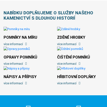
NABÍDKU DOPLŇUJEME O SLUŽBY NAŠEHO
KAMENICTVÍ S DLOUHOU HISTORIÍ
POMNÍKY NA MÍRU
ZDĚNÉ HROBKY
více informací
více informací
OPRAVY POMNÍKŮ
ČIŠTĚNÍ POMNÍKŮ
více informací
více informací
NÁPISY A PŘÍPISY
HŘBITOVNÍ DOPLŇKY
více informací
více informací