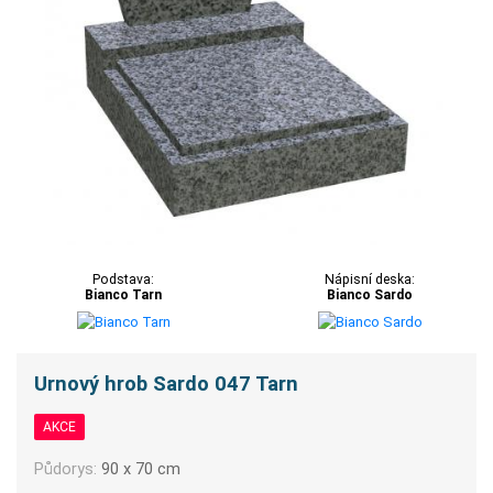
Podstava:
Nápisní deska:
Bianco Tarn
Bianco Sardo
Urnový hrob Sardo 047 Tarn
AKCE
Půdorys:
90 x 70 cm