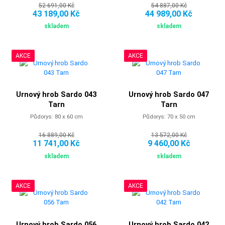
52 691,00 Kč
54 887,00 Kč
43 189,00 Kč
44 989,00 Kč
skladem
skladem
AKCE
AKCE
Urnový hrob Sardo 043
Urnový hrob Sardo 047
Tarn
Tarn
Půdorys: 80 x 60 cm
Půdorys: 70 x 50 cm
16 889,00 Kč
13 572,00 Kč
11 741,00 Kč
9 460,00 Kč
skladem
skladem
AKCE
AKCE
Urnový hrob Sardo 056
Urnový hrob Sardo 042