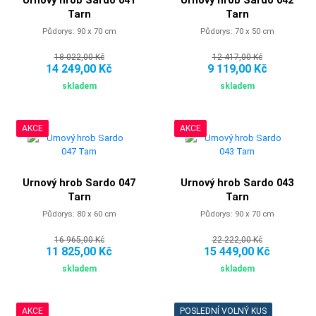
Tarn
Tarn
Půdorys: 90 x 70 cm
Půdorys: 70 x 50 cm
18 022,00 Kč
12 417,00 Kč
14 249,00 Kč
9 119,00 Kč
skladem
skladem
AKCE
AKCE
Urnový hrob Sardo 047
Urnový hrob Sardo 043
Tarn
Tarn
Půdorys: 80 x 60 cm
Půdorys: 90 x 70 cm
16 965,00 Kč
22 222,00 Kč
11 825,00 Kč
15 449,00 Kč
skladem
skladem
AKCE
POSLEDNÍ VOLNÝ KUS