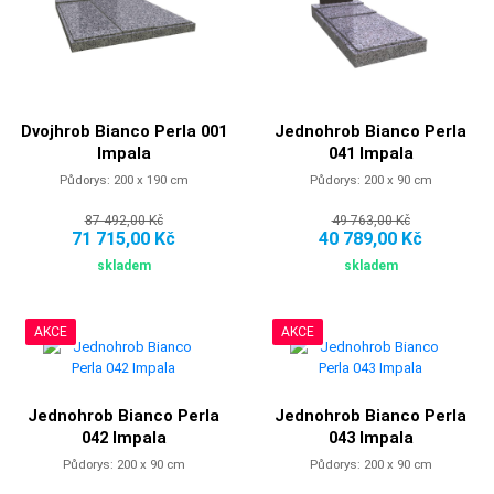
Dvojhrob Bianco Perla 001
Jednohrob Bianco Perla
Impala
041 Impala
Půdorys: 200 x 190 cm
Půdorys: 200 x 90 cm
87 492,00 Kč
49 763,00 Kč
71 715,00 Kč
40 789,00 Kč
skladem
skladem
AKCE
AKCE
Jednohrob Bianco Perla
Jednohrob Bianco Perla
042 Impala
043 Impala
Půdorys: 200 x 90 cm
Půdorys: 200 x 90 cm