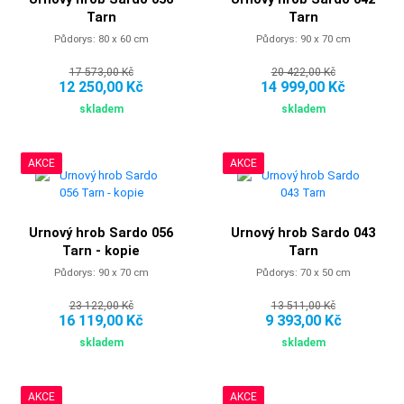
Tarn
Tarn
Půdorys: 80 x 60 cm
Půdorys: 90 x 70 cm
17 573,00 Kč
20 422,00 Kč
12 250,00 Kč
14 999,00 Kč
skladem
skladem
AKCE
AKCE
Urnový hrob Sardo 056
Urnový hrob Sardo 043
Tarn - kopie
Tarn
Půdorys: 90 x 70 cm
Půdorys: 70 x 50 cm
23 122,00 Kč
13 511,00 Kč
16 119,00 Kč
9 393,00 Kč
skladem
skladem
AKCE
AKCE