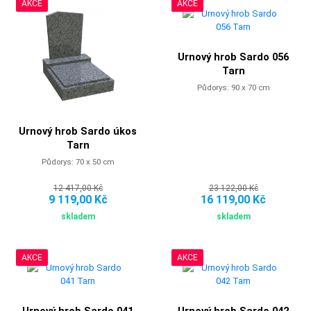
AKCE
AKCE
Urnový hrob Sardo 056
Tarn
Půdorys: 90 x 70 cm
Urnový hrob Sardo úkos
Tarn
Půdorys: 70 x 50 cm
12 417,00 Kč
23 122,00 Kč
9 119,00 Kč
16 119,00 Kč
skladem
skladem
AKCE
AKCE
Urnový hrob Sardo 041
Urnový hrob Sardo 042