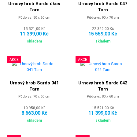
Urnový hrob Sardo úkos
Urnový hrob Sardo 047
Tarn
Tarn
Půdorys: 80 x 60 cm
Půdorys: 90 x 70 cm
15 521,00 Kč
22 322,00 Kč
11 399,00 Kč
15 559,00 Kč
skladem
skladem
AKCE
AKCE
Urnový hrob Sardo 041
Urnový hrob Sardo 042
Tarn
Tarn
Půdorys: 70 x 50 cm
Půdorys: 80 x 60 cm
10 958,00 Kč
15 521,00 Kč
8 663,00 Kč
11 399,00 Kč
skladem
skladem