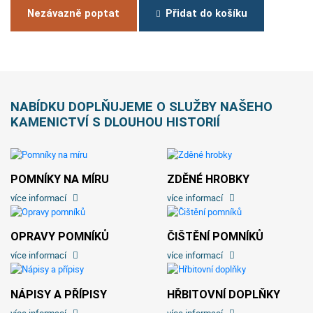
Nezávazně poptat
Přidat do košíku
NABÍDKU DOPLŇUJEME O SLUŽBY NAŠEHO
KAMENICTVÍ S DLOUHOU HISTORIÍ
POMNÍKY NA MÍRU
ZDĚNÉ HROBKY
více informací
více informací
OPRAVY POMNÍKŮ
ČIŠTĚNÍ POMNÍKŮ
více informací
více informací
NÁPISY A PŘÍPISY
HŘBITOVNÍ DOPLŇKY
více informací
více informací