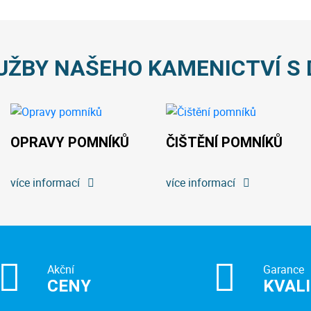
UŽBY NAŠEHO KAMENICTVÍ S 
OPRAVY POMNÍKŮ
ČIŠTĚNÍ POMNÍKŮ
více informací
více informací
Akční
Garance
CENY
KVAL