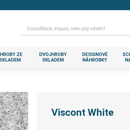
Hledat
HROBY ZE
DVOJHROBY
DESIGNOVÉ
SC
 SKLADEM
SKLADEM
NÁHROBKY
N
Viscont White