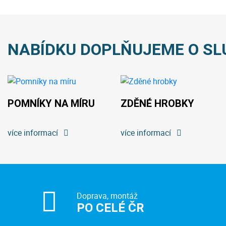
NABÍDKU DOPLŇUJEME O SL
POMNÍKY NA MÍRU
ZDĚNÉ HROBKY
více informací
více informací
Doprava, montáž
PO CELÉ ČR