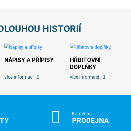
DLOUHOU HISTORIÍ
NÁPISY A PŘÍPISY
HŘBITOVNÍ
DOPLŇKY
více informací
více informací
Kamenná
ITY
PRODEJNA