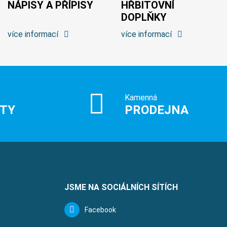
NÁPISY A PŘÍPISY
HŘBITOVNÍ
DOPLŇKY
více informací
více informací
Kamenná
ITY
PRODEJNA
JSME NA SOCIÁLNÍCH SÍTÍCH
Facebook