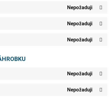
Nepožaduji
Nepožaduji
Nepožaduji
NÁHROBKU
Nepožaduji
Nepožaduji