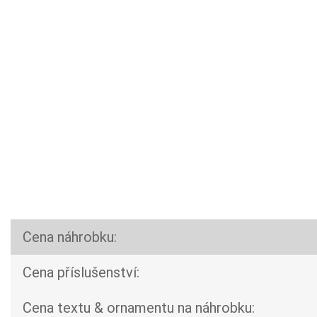
Cena náhrobku:
Cena příslušenství:
Cena textu & ornamentu na náhrobku: