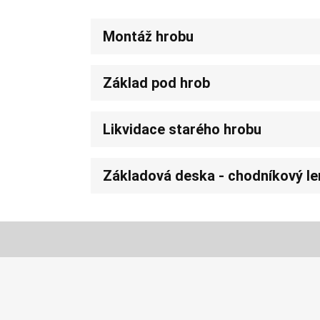
Montáž hrobu
Základ pod hrob
Likvidace starého hrobu
Základová deska - chodníkový l