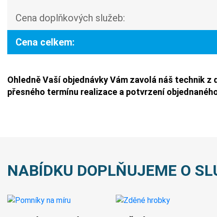
Cena doplňkových služeb:
Cena celkem:
Ohledně Vaší objednávky Vám zavolá náš technik z 
přesného termínu realizace a potvrzení objednaného
NABÍDKU DOPLŇUJEME O SL