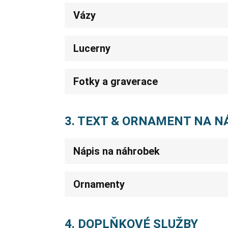
Vázy
Lucerny
Fotky a graverace
3. TEXT & ORNAMENT NA 
Nápis na náhrobek
Ornamenty
4. DOPLŇKOVÉ SLUŽBY