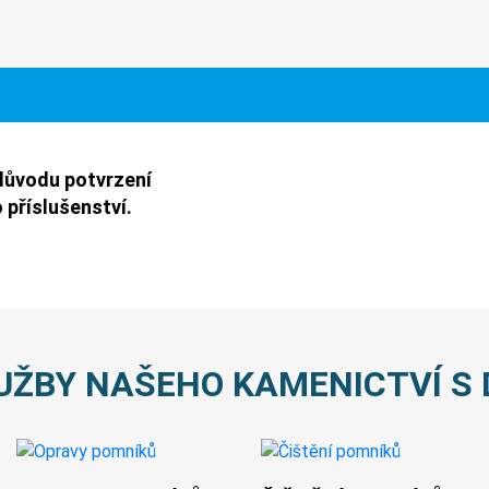
důvodu potvrzení
 příslušenství.
UŽBY NAŠEHO KAMENICTVÍ S 