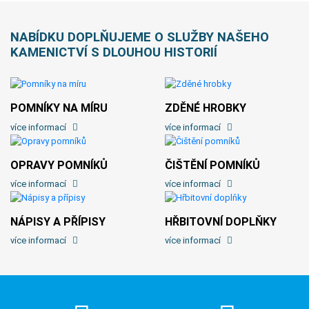
NABÍDKU DOPLŇUJEME O SLUŽBY NAŠEHO
KAMENICTVÍ S DLOUHOU HISTORIÍ
POMNÍKY NA MÍRU
ZDĚNÉ HROBKY
více informací
více informací
OPRAVY POMNÍKŮ
ČIŠTĚNÍ POMNÍKŮ
více informací
více informací
NÁPISY A PŘÍPISY
HŘBITOVNÍ DOPLŇKY
více informací
více informací