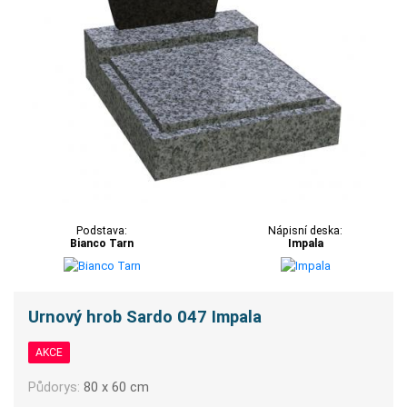
Podstava:
Nápisní deska:
Bianco Tarn
Impala
Urnový hrob Sardo 047 Impala
AKCE
Půdorys:
80 x 60 cm