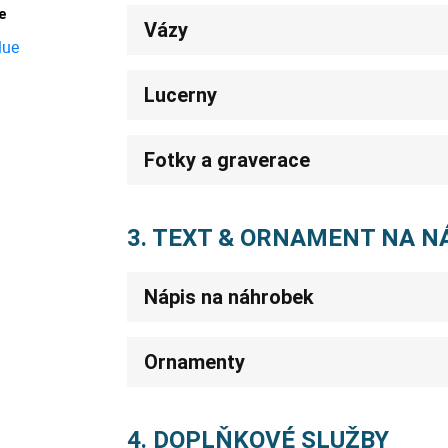
e
Vázy
Lucerny
Fotky a graverace
3. TEXT & ORNAMENT NA 
Nápis na náhrobek
Ornamenty
4. DOPLŇKOVÉ SLUŽBY