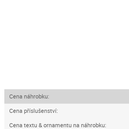
Cena náhrobku:
Cena příslušenství:
Cena textu & ornamentu na náhrobku: