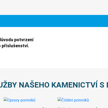
důvodu potvrzení
 příslušenství.
UŽBY NAŠEHO KAMENICTVÍ S 