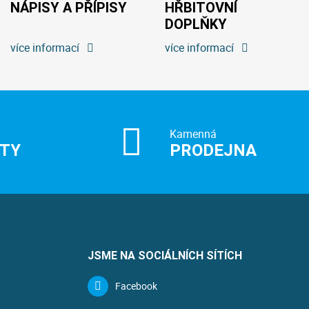
NÁPISY A PŘÍPISY
HŘBITOVNÍ
DOPLŇKY
více informací
více informací
Kamenná
ITY
PRODEJNA
JSME NA SOCIÁLNÍCH SÍTÍCH
Facebook