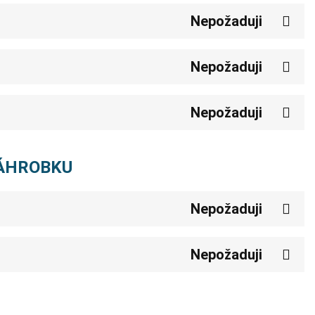
Nepožaduji
Nepožaduji
Nepožaduji
NÁHROBKU
Nepožaduji
Nepožaduji