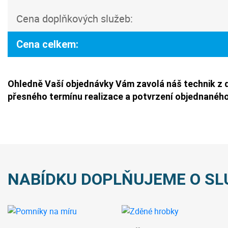
Cena doplňkových služeb:
Cena celkem:
Ohledně Vaší objednávky Vám zavolá náš technik z 
přesného termínu realizace a potvrzení objednaného
NABÍDKU DOPLŇUJEME O SL