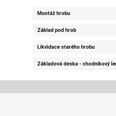
Montáž hrobu
Základ pod hrob
Likvidace starého hrobu
Základová deska - chodníkový l