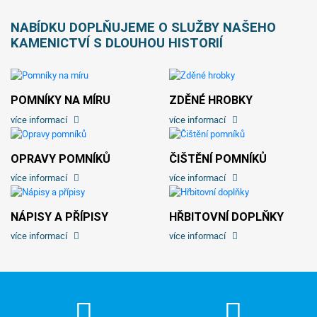
NABÍDKU DOPLŇUJEME O SLUŽBY NAŠEHO
KAMENICTVÍ S DLOUHOU HISTORIÍ
POMNÍKY NA MÍRU
ZDĚNÉ HROBKY
více informací
více informací
OPRAVY POMNÍKŮ
ČIŠTĚNÍ POMNÍKŮ
více informací
více informací
NÁPISY A PŘÍPISY
HŘBITOVNÍ DOPLŇKY
více informací
více informací