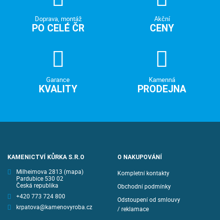
Doprava, montáž
Akční
PO CELÉ ČR
CENY
Garance
Kamenná
KVALITY
PRODEJNA
KAMENICTVÍ KŮRKA S.R.O
O NAKUPOVÁNÍ
Milheimova 2813
(mapa)
Kompletní kontakty
Pardubice 530 02
Česká republika
Obchodní podmínky
+420 773 724 800
Odstoupení od smlouvy
krpatova@kamenovyroba.cz
/ reklamace