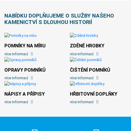
NABÍDKU DOPLŇUJEME O SLUŽBY NAŠEHO
KAMENICTVÍ S DLOUHOU HISTORIÍ
POMNÍKY NA MÍRU
ZDĚNÉ HROBKY
více informací
více informací
OPRAVY POMNÍKŮ
ČIŠTĚNÍ POMNÍKŮ
více informací
více informací
NÁPISY A PŘÍPISY
HŘBITOVNÍ DOPLŇKY
více informací
více informací