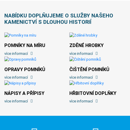
NABÍDKU DOPLŇUJEME O SLUŽBY NAŠEHO
KAMENICTVÍ S DLOUHOU HISTORIÍ
POMNÍKY NA MÍRU
ZDĚNÉ HROBKY
více informací
více informací
OPRAVY POMNÍKŮ
ČIŠTĚNÍ POMNÍKŮ
více informací
více informací
NÁPISY A PŘÍPISY
HŘBITOVNÍ DOPLŇKY
více informací
více informací