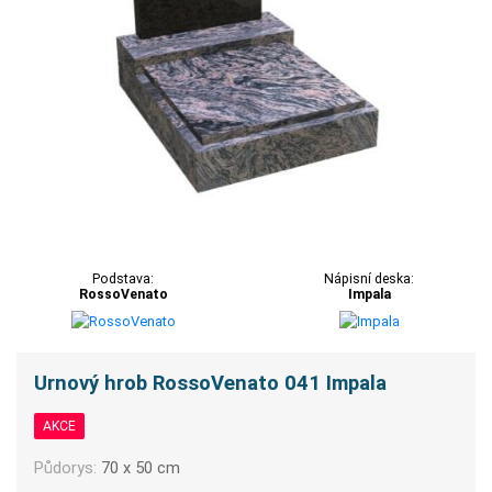
Podstava:
Nápisní deska:
RossoVenato
Impala
Urnový hrob RossoVenato 041 Impala
AKCE
Půdorys:
70 x 50 cm