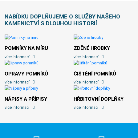
NABÍDKU DOPLŇUJEME O SLUŽBY NAŠEHO
KAMENICTVÍ S DLOUHOU HISTORIÍ
POMNÍKY NA MÍRU
ZDĚNÉ HROBKY
více informací
více informací
OPRAVY POMNÍKŮ
ČIŠTĚNÍ POMNÍKŮ
více informací
více informací
NÁPISY A PŘÍPISY
HŘBITOVNÍ DOPLŇKY
více informací
více informací