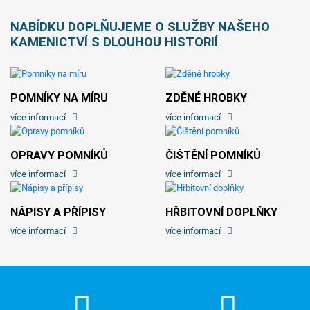
NABÍDKU DOPLŇUJEME O SLUŽBY NAŠEHO
KAMENICTVÍ S DLOUHOU HISTORIÍ
POMNÍKY NA MÍRU
ZDĚNÉ HROBKY
více informací
více informací
OPRAVY POMNÍKŮ
ČIŠTĚNÍ POMNÍKŮ
více informací
více informací
NÁPISY A PŘÍPISY
HŘBITOVNÍ DOPLŇKY
více informací
více informací