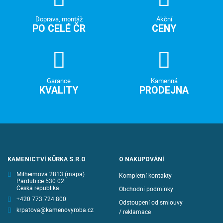
Doprava, montáž
Akční
PO CELÉ ČR
CENY
Garance
Kamenná
KVALITY
PRODEJNA
KAMENICTVÍ KŮRKA S.R.O
O NAKUPOVÁNÍ
Milheimova 2813
(mapa)
Kompletní kontakty
Pardubice 530 02
Česká republika
Obchodní podmínky
+420 773 724 800
Odstoupení od smlouvy
krpatova@kamenovyroba.cz
/ reklamace