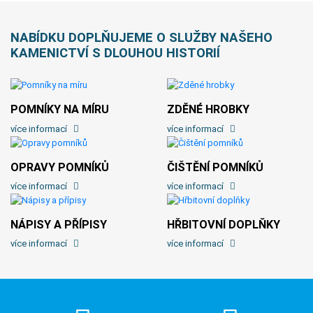
NABÍDKU DOPLŇUJEME O SLUŽBY NAŠEHO
KAMENICTVÍ S DLOUHOU HISTORIÍ
POMNÍKY NA MÍRU
ZDĚNÉ HROBKY
více informací
více informací
OPRAVY POMNÍKŮ
ČIŠTĚNÍ POMNÍKŮ
více informací
více informací
NÁPISY A PŘÍPISY
HŘBITOVNÍ DOPLŇKY
více informací
více informací