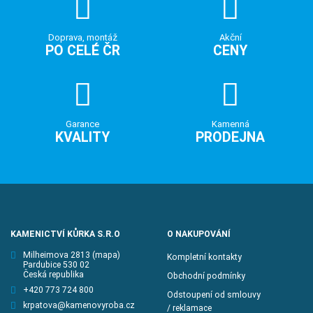
Doprava, montáž
Akční
PO CELÉ ČR
CENY
Garance
Kamenná
KVALITY
PRODEJNA
KAMENICTVÍ KŮRKA S.R.O
O NAKUPOVÁNÍ
Milheimova 2813
(mapa)
Kompletní kontakty
Pardubice 530 02
Česká republika
Obchodní podmínky
+420 773 724 800
Odstoupení od smlouvy
krpatova@kamenovyroba.cz
/ reklamace