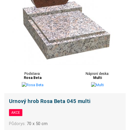
Podstava:
Nápisní deska:
Rosa Beta
Multi
Urnový hrob Rosa Beta 045 multi
AKCE
Půdorys:
70 x 50 cm