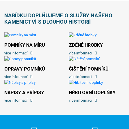
NABÍDKU DOPLŇUJEME O SLUŽBY NAŠEHO
KAMENICTVÍ S DLOUHOU HISTORIÍ
POMNÍKY NA MÍRU
ZDĚNÉ HROBKY
více informací
více informací
OPRAVY POMNÍKŮ
ČIŠTĚNÍ POMNÍKŮ
více informací
více informací
NÁPISY A PŘÍPISY
HŘBITOVNÍ DOPLŇKY
více informací
více informací