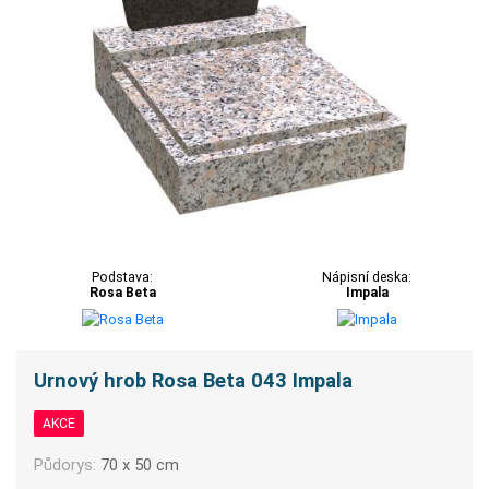
Podstava:
Nápisní deska:
Rosa Beta
Impala
Urnový hrob Rosa Beta 043 Impala
AKCE
Půdorys:
70 x 50 cm