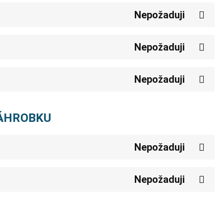
Nepožaduji
Nepožaduji
Nepožaduji
NÁHROBKU
Nepožaduji
Nepožaduji