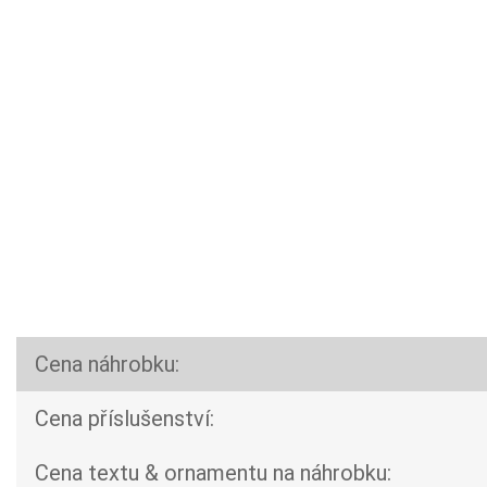
Cena náhrobku:
Cena příslušenství:
Cena textu & ornamentu na náhrobku: