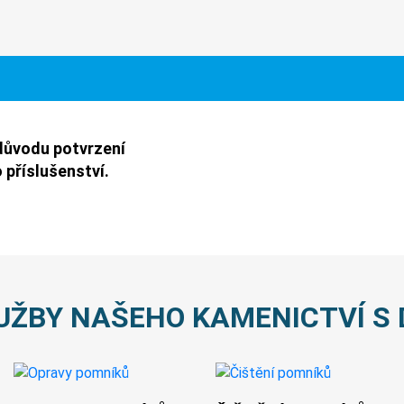
důvodu potvrzení
 příslušenství.
UŽBY NAŠEHO KAMENICTVÍ S 