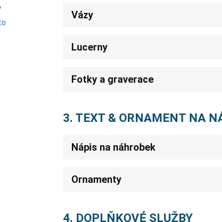
o
Vázy
Lucerny
Fotky a graverace
3. TEXT & ORNAMENT NA 
Nápis na náhrobek
Ornamenty
4. DOPLŇKOVÉ SLUŽBY