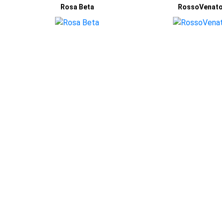
Rosa Beta
RossoVenat