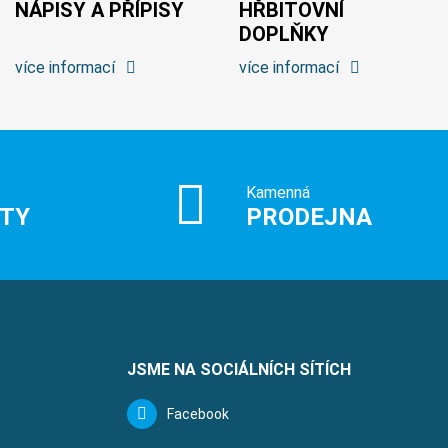
NÁPISY A PŘÍPISY
HŘBITOVNÍ
DOPLŇKY
více informací
více informací
Kamenná
ITY
PRODEJNA
JSME NA SOCIÁLNÍCH SÍTÍCH
Facebook