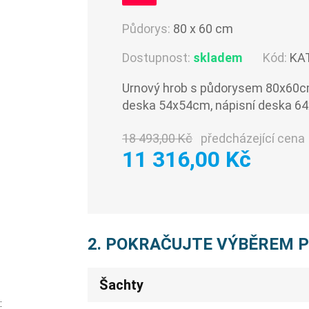
Půdorys:
80 x 60 cm
Dostupnost:
skladem
Kód:
KA
Urnový hrob s půdorysem 80x60cm
deska 54x54cm, nápisní deska 6
18 493,00 Kč
předcházející cena
11 316,00 Kč
2. POKRAČUJTE VÝBĚREM 
Šachty
: