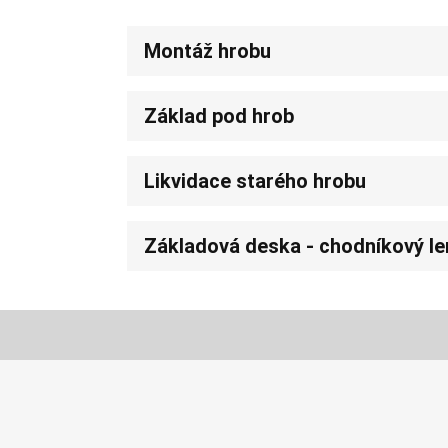
Montáž hrobu
Základ pod hrob
Likvidace starého hrobu
Základová deska - chodníkový l