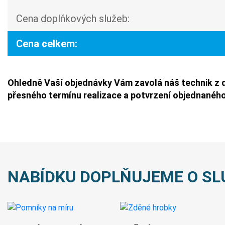
Cena doplňkových služeb:
Cena celkem:
Ohledně Vaší objednávky Vám zavolá náš technik z 
přesného termínu realizace a potvrzení objednaného
NABÍDKU DOPLŇUJEME O SL