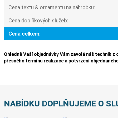
Cena textu & ornamentu na náhrobku:
Cena doplňkových služeb:
Cena celkem:
Ohledně Vaší objednávky Vám zavolá náš technik z 
přesného termínu realizace a potvrzení objednaného
NABÍDKU DOPLŇUJEME O SL