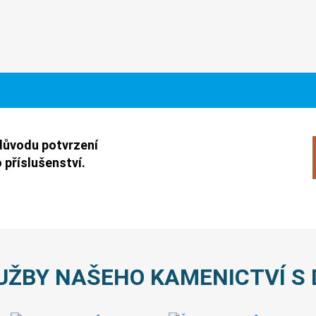
důvodu potvrzení
 příslušenství.
UŽBY NAŠEHO KAMENICTVÍ S 