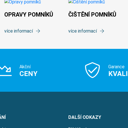
OPRAVY POMNÍKŮ
ČIŠTĚNÍ POMNÍKŮ
více informací
více informací
Akční
Garance
CENY
KVAL
ÁNÍ
DALŠÍ ODKAZY