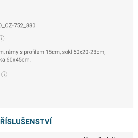
O_CZ-752_880
, rámy s profilem 15cm, sokl 50x20-23cm,
ska 60x45cm.
PŘÍSLUŠENSTVÍ