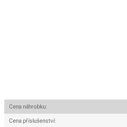
Cena náhrobku:
Cena příslušenství: