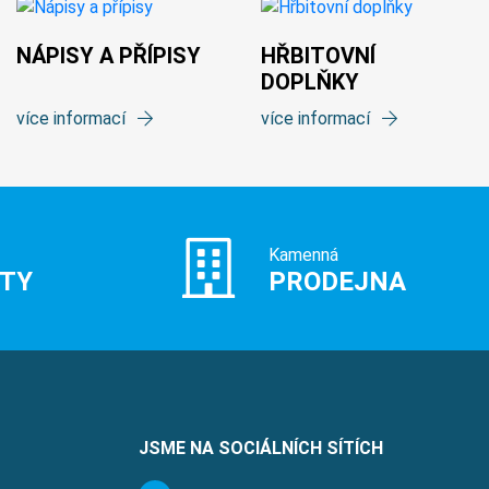
NÁPISY A PŘÍPISY
HŘBITOVNÍ
DOPLŇKY
více informací
více informací
Kamenná
ITY
PRODEJNA
JSME NA SOCIÁLNÍCH SÍTÍCH