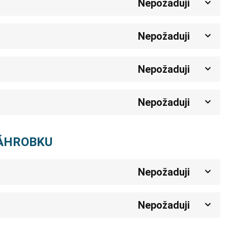
Nepožaduji
Nepožaduji
Nepožaduji
Nepožaduji
NÁHROBKU
Nepožaduji
Nepožaduji