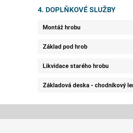
4. DOPLŇKOVÉ SLUŽBY
Montáž hrobu
Základ pod hrob
Likvidace starého hrobu
Základová deska - chodníkový l