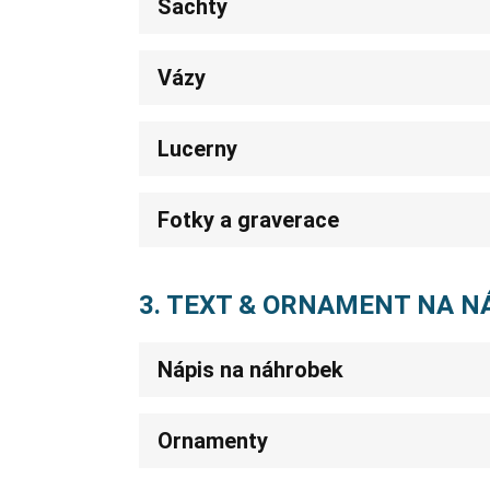
Šachty
Vázy
Lucerny
Fotky a graverace
3. TEXT & ORNAMENT NA 
Nápis na náhrobek
Ornamenty