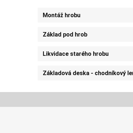
Montáž hrobu
Základ pod hrob
Likvidace starého hrobu
Základová deska - chodníkový l