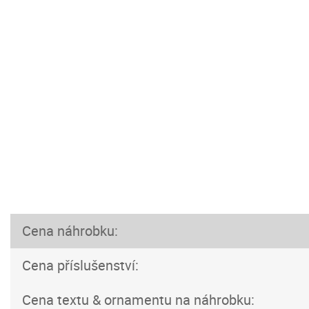
Cena náhrobku:
Cena příslušenství:
Cena textu & ornamentu na náhrobku: