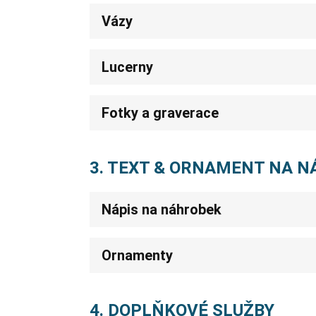
Vázy
Lucerny
Fotky a graverace
3. TEXT & ORNAMENT NA 
Nápis na náhrobek
Ornamenty
4. DOPLŇKOVÉ SLUŽBY