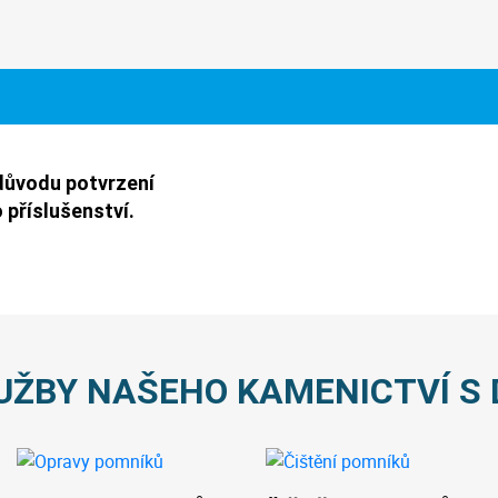
důvodu potvrzení
 příslušenství.
UŽBY NAŠEHO KAMENICTVÍ S 