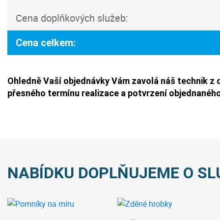
Cena doplňkových služeb:
Cena celkem:
Ohledně Vaší objednávky Vám zavolá náš technik z 
přesného termínu realizace a potvrzení objednaného
NABÍDKU DOPLŇUJEME O SL