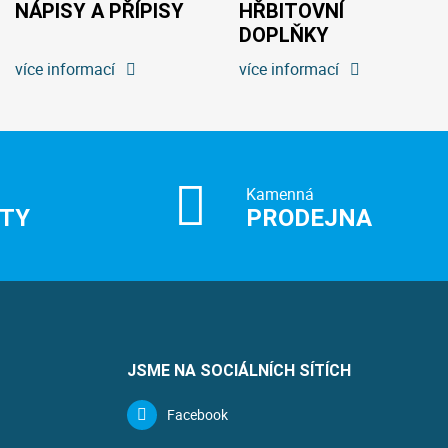
NÁPISY A PŘÍPISY
HŘBITOVNÍ
DOPLŇKY
více informací
více informací
Kamenná
ITY
PRODEJNA
JSME NA SOCIÁLNÍCH SÍTÍCH
Facebook