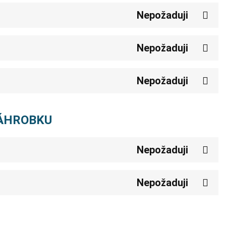
Nepožaduji
Nepožaduji
Nepožaduji
NÁHROBKU
Nepožaduji
Nepožaduji