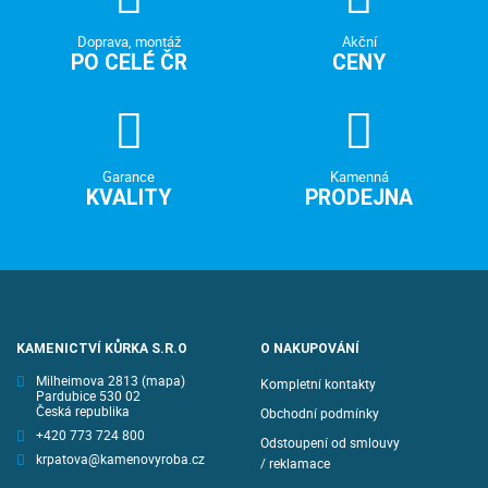
Doprava, montáž
Akční
PO CELÉ ČR
CENY
Garance
Kamenná
KVALITY
PRODEJNA
KAMENICTVÍ KŮRKA S.R.O
O NAKUPOVÁNÍ
Milheimova 2813
(mapa)
Kompletní kontakty
Pardubice 530 02
Česká republika
Obchodní podmínky
+420 773 724 800
Odstoupení od smlouvy
krpatova@kamenovyroba.cz
/ reklamace