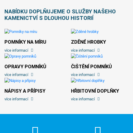
NABÍDKU DOPLŇUJEME O SLUŽBY NAŠEHO
KAMENICTVÍ S DLOUHOU HISTORIÍ
POMNÍKY NA MÍRU
ZDĚNÉ HROBKY
více informací
více informací
OPRAVY POMNÍKŮ
ČIŠTĚNÍ POMNÍKŮ
více informací
více informací
NÁPISY A PŘÍPISY
HŘBITOVNÍ DOPLŇKY
více informací
více informací