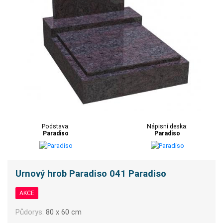
Podstava:
Nápisní deska:
Paradiso
Paradiso
Urnový hrob Paradiso 041 Paradiso
AKCE
Půdorys:
80 x 60 cm