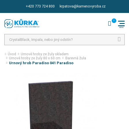
+420 773 724 800
krpatova@kamenovyroba.cz
Hledat
Úvod
Urnové hroby ze žuly skladem
Urnové hroby ze žuly 80 x 60 cm
Barevná žula
Urnový hrob Paradiso 041 Paradiso