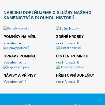
NABÍDKU DOPLŇUJEME O SLUŽBY NAŠEHO
KAMENICTVÍ S DLOUHOU HISTORIÍ
POMNÍKY NA MÍRU
ZDĚNÉ HROBKY
více informací
více informací
OPRAVY POMNÍKŮ
ČIŠTĚNÍ POMNÍKŮ
více informací
více informací
NÁPISY A PŘÍPISY
HŘBITOVNÍ DOPLŇKY
více informací
více informací