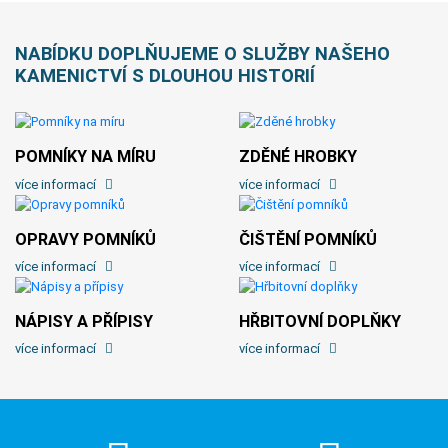
NABÍDKU DOPLŇUJEME O SLUŽBY NAŠEHO
KAMENICTVÍ S DLOUHOU HISTORIÍ
POMNÍKY NA MÍRU
ZDĚNÉ HROBKY
více informací
více informací
OPRAVY POMNÍKŮ
ČIŠTĚNÍ POMNÍKŮ
více informací
více informací
NÁPISY A PŘÍPISY
HŘBITOVNÍ DOPLŇKY
více informací
více informací