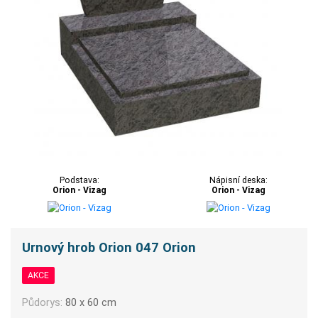
Podstava:
Nápisní deska:
Orion - Vizag
Orion - Vizag
Urnový hrob Orion 047 Orion
AKCE
Půdorys:
80 x 60 cm