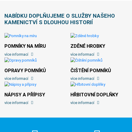
NABÍDKU DOPLŇUJEME O SLUŽBY NAŠEHO
KAMENICTVÍ S DLOUHOU HISTORIÍ
POMNÍKY NA MÍRU
ZDĚNÉ HROBKY
více informací
více informací
OPRAVY POMNÍKŮ
ČIŠTĚNÍ POMNÍKŮ
více informací
více informací
NÁPISY A PŘÍPISY
HŘBITOVNÍ DOPLŇKY
více informací
více informací