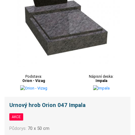
Podstava:
Nápisní deska:
Orion - Vizag
Impala
Urnový hrob Orion 047 Impala
AKCE
Půdorys:
70 x 50 cm