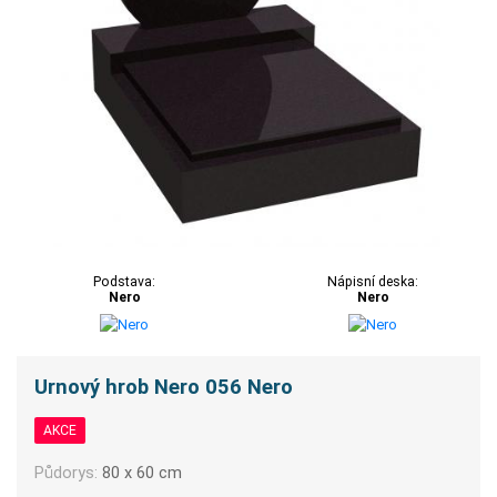
Podstava:
Nápisní deska:
Nero
Nero
Urnový hrob Nero 056 Nero
AKCE
Půdorys:
80 x 60 cm