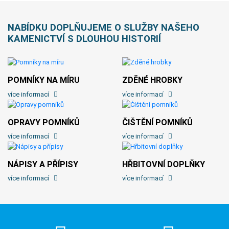
NABÍDKU DOPLŇUJEME O SLUŽBY NAŠEHO
KAMENICTVÍ S DLOUHOU HISTORIÍ
POMNÍKY NA MÍRU
ZDĚNÉ HROBKY
více informací
více informací
OPRAVY POMNÍKŮ
ČIŠTĚNÍ POMNÍKŮ
více informací
více informací
NÁPISY A PŘÍPISY
HŘBITOVNÍ DOPLŇKY
více informací
více informací