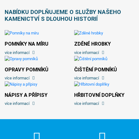
NABÍDKU DOPLŇUJEME O SLUŽBY NAŠEHO
KAMENICTVÍ S DLOUHOU HISTORIÍ
POMNÍKY NA MÍRU
ZDĚNÉ HROBKY
více informací
více informací
OPRAVY POMNÍKŮ
ČIŠTĚNÍ POMNÍKŮ
více informací
více informací
NÁPISY A PŘÍPISY
HŘBITOVNÍ DOPLŇKY
více informací
více informací