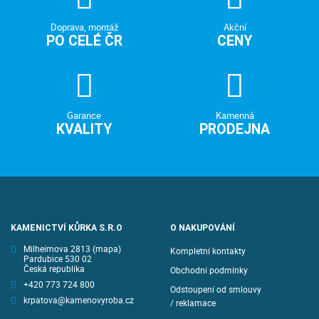
Doprava, montáž
Akční
PO CELÉ ČR
CENY
Garance
Kamenná
KVALITY
PRODEJNA
KAMENICTVÍ KŮRKA S.R.O
O NAKUPOVÁNÍ
Milheimova 2813
(mapa)
Kompletní kontakty
Pardubice 530 02
Česká republika
Obchodní podmínky
+420 773 724 800
Odstoupení od smlouvy
krpatova@kamenovyroba.cz
/ reklamace