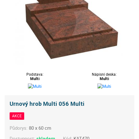
Podstava:
Nápisní deska:
Multi
Multi
Urnový hrob Multi 056 Multi
AKCE
Půdorys:
80 x 60 cm
Dostupnost:
Kód:
KAT470
skladem