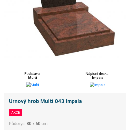
Podstava:
Nápisní deska:
Multi
Impala
Urnový hrob Multi 043 Impala
AKCE
Půdorys:
80 x 60 cm