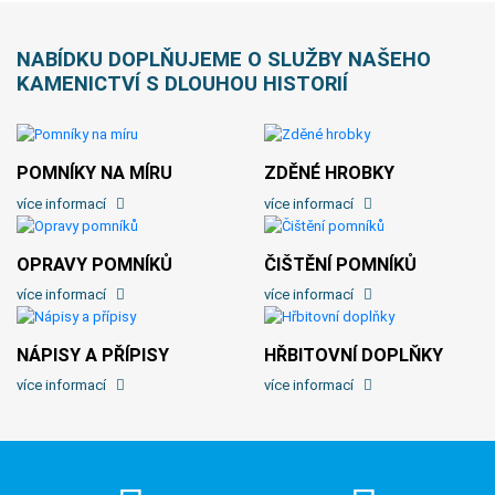
NABÍDKU DOPLŇUJEME O SLUŽBY NAŠEHO
KAMENICTVÍ S DLOUHOU HISTORIÍ
POMNÍKY NA MÍRU
ZDĚNÉ HROBKY
více informací
více informací
OPRAVY POMNÍKŮ
ČIŠTĚNÍ POMNÍKŮ
více informací
více informací
NÁPISY A PŘÍPISY
HŘBITOVNÍ DOPLŇKY
více informací
více informací