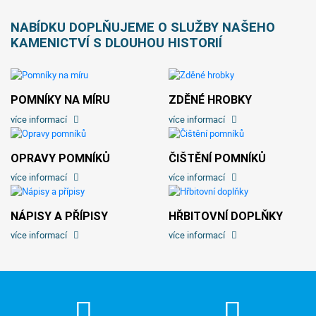
NABÍDKU DOPLŇUJEME O SLUŽBY NAŠEHO
KAMENICTVÍ S DLOUHOU HISTORIÍ
POMNÍKY NA MÍRU
ZDĚNÉ HROBKY
více informací
více informací
OPRAVY POMNÍKŮ
ČIŠTĚNÍ POMNÍKŮ
více informací
více informací
NÁPISY A PŘÍPISY
HŘBITOVNÍ DOPLŇKY
více informací
více informací