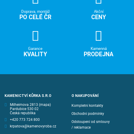
Doprava, montáž
Akční
PO CELÉ ČR
CENY
Garance
Kamenná
KVALITY
PRODEJNA
KAMENICTVÍ KŮRKA S.R.O
O NAKUPOVÁNÍ
Milheimova 2813
(mapa)
Kompletní kontakty
Pardubice 530 02
Česká republika
Obchodní podmínky
+420 773 724 800
Odstoupení od smlouvy
krpatova@kamenovyroba.cz
/ reklamace