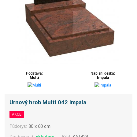
Podstava:
Nápisní deska:
Multi
Impala
Urnový hrob Multi 042 Impala
AKCE
Půdorys:
80 x 60 cm
Dostupnost:
Kód:
KAT424
skladem