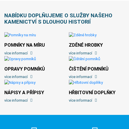
NABÍDKU DOPLŇUJEME O SLUŽBY NAŠEHO
KAMENICTVÍ S DLOUHOU HISTORIÍ
POMNÍKY NA MÍRU
ZDĚNÉ HROBKY
více informací
více informací
OPRAVY POMNÍKŮ
ČIŠTĚNÍ POMNÍKŮ
více informací
více informací
NÁPISY A PŘÍPISY
HŘBITOVNÍ DOPLŇKY
více informací
více informací