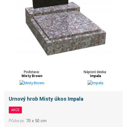
Podstava:
Nápisní deska:
Misty Brown
Impala
Urnový hrob Misty úkos Impala
AKCE
Půdorys:
70 x 50 cm