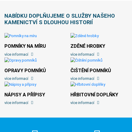
NABÍDKU DOPLŇUJEME O SLUŽBY NAŠEHO
KAMENICTVÍ S DLOUHOU HISTORIÍ
POMNÍKY NA MÍRU
ZDĚNÉ HROBKY
více informací
více informací
OPRAVY POMNÍKŮ
ČIŠTĚNÍ POMNÍKŮ
více informací
více informací
NÁPISY A PŘÍPISY
HŘBITOVNÍ DOPLŇKY
více informací
více informací