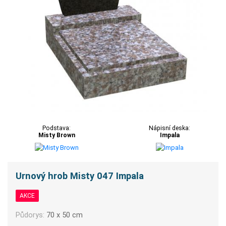
Podstava:
Nápisní deska:
Misty Brown
Impala
Urnový hrob Misty 047 Impala
AKCE
Půdorys:
70 x 50 cm