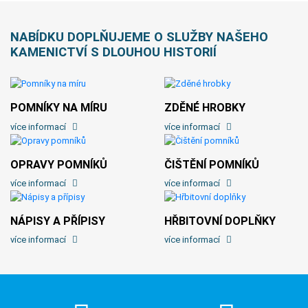
NABÍDKU DOPLŇUJEME O SLUŽBY NAŠEHO
KAMENICTVÍ S DLOUHOU HISTORIÍ
POMNÍKY NA MÍRU
ZDĚNÉ HROBKY
více informací
více informací
OPRAVY POMNÍKŮ
ČIŠTĚNÍ POMNÍKŮ
více informací
více informací
NÁPISY A PŘÍPISY
HŘBITOVNÍ DOPLŇKY
více informací
více informací