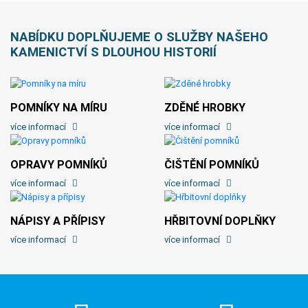
NABÍDKU DOPLŇUJEME O SLUŽBY NAŠEHO
KAMENICTVÍ S DLOUHOU HISTORIÍ
POMNÍKY NA MÍRU
ZDĚNÉ HROBKY
více informací
více informací
OPRAVY POMNÍKŮ
ČIŠTĚNÍ POMNÍKŮ
více informací
více informací
NÁPISY A PŘÍPISY
HŘBITOVNÍ DOPLŇKY
více informací
více informací