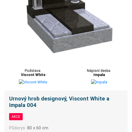
Podstava:
Nápisní deska:
Viscont White
Impala
Urnový hrob designový, Viscont White a
Impala 004
AKCE
Půdorys:
80 x 60 cm