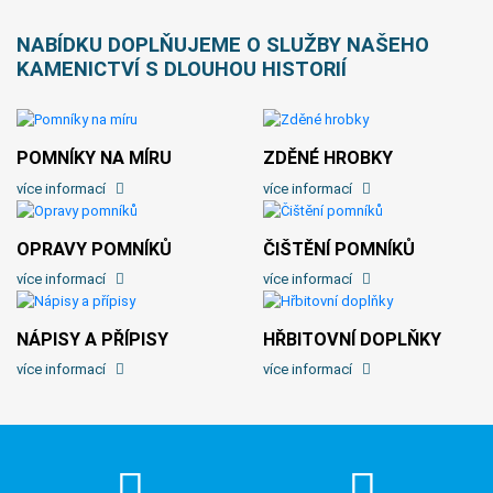
NABÍDKU DOPLŇUJEME O SLUŽBY NAŠEHO
KAMENICTVÍ S DLOUHOU HISTORIÍ
POMNÍKY NA MÍRU
ZDĚNÉ HROBKY
více informací
více informací
OPRAVY POMNÍKŮ
ČIŠTĚNÍ POMNÍKŮ
více informací
více informací
NÁPISY A PŘÍPISY
HŘBITOVNÍ DOPLŇKY
více informací
více informací