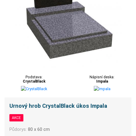
Podstava:
Nápisní deska:
CrystalBlack
Impala
Urnový hrob CrystalBlack úkos Impala
AKCE
Půdorys:
80 x 60 cm