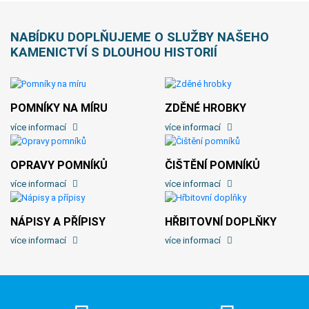
NABÍDKU DOPLŇUJEME O SLUŽBY NAŠEHO
KAMENICTVÍ S DLOUHOU HISTORIÍ
POMNÍKY NA MÍRU
ZDĚNÉ HROBKY
více informací
více informací
OPRAVY POMNÍKŮ
ČIŠTĚNÍ POMNÍKŮ
více informací
více informací
NÁPISY A PŘÍPISY
HŘBITOVNÍ DOPLŇKY
více informací
více informací