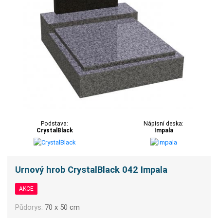
Podstava:
Nápisní deska:
CrystalBlack
Impala
Urnový hrob CrystalBlack 042 Impala
AKCE
Půdorys:
70 x 50 cm