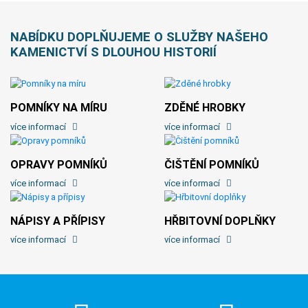
NABÍDKU DOPLŇUJEME O SLUŽBY NAŠEHO
KAMENICTVÍ S DLOUHOU HISTORIÍ
POMNÍKY NA MÍRU
ZDĚNÉ HROBKY
více informací
více informací
OPRAVY POMNÍKŮ
ČIŠTĚNÍ POMNÍKŮ
více informací
více informací
NÁPISY A PŘÍPISY
HŘBITOVNÍ DOPLŇKY
více informací
více informací