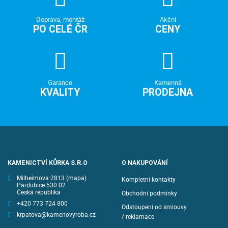
Doprava, montáž
Akční
PO CELÉ ČR
CENY
Garance
Kamenná
KVALITY
PRODEJNA
KAMENICTVÍ KŮRKA S.R.O
O NAKUPOVÁNÍ
Milheimova 2813
(mapa)
Kompletní kontakty
Pardubice 530 02
Česká republika
Obchodní podmínky
+420 773 724 800
Odstoupení od smlouvy
krpatova@kamenovyroba.cz
/ reklamace