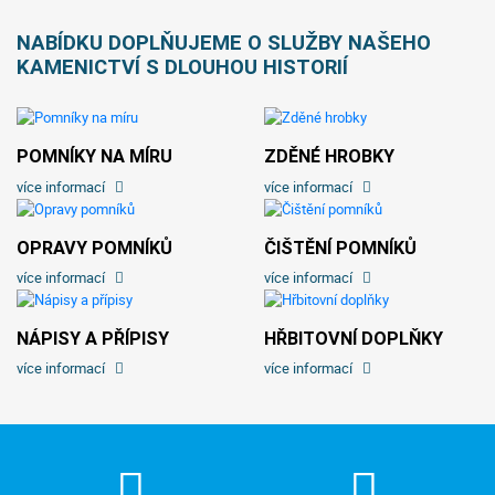
NABÍDKU DOPLŇUJEME O SLUŽBY NAŠEHO
KAMENICTVÍ S DLOUHOU HISTORIÍ
POMNÍKY NA MÍRU
ZDĚNÉ HROBKY
více informací
více informací
OPRAVY POMNÍKŮ
ČIŠTĚNÍ POMNÍKŮ
více informací
více informací
NÁPISY A PŘÍPISY
HŘBITOVNÍ DOPLŇKY
více informací
více informací