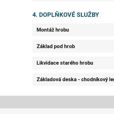
4. DOPLŇKOVÉ SLUŽBY
Montáž hrobu
Základ pod hrob
Likvidace starého hrobu
Základová deska - chodníkový l