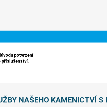
důvodu potvrzení
 příslušenství.
UŽBY NAŠEHO KAMENICTVÍ S 