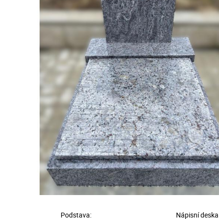
Podstava:
Nápisní deska