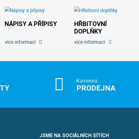
NÁPISY A PŘÍPISY
HŘBITOVNÍ
DOPLŇKY
více informací
více informací
Kamenná
ITY
PRODEJNA
JSME NA SOCIÁLNÍCH SÍTÍCH