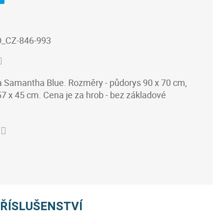
_CZ-846-993
ska Samantha Blue. Rozměry - půdorys 90 x 70 cm,
7 x 45 cm. Cena je za hrob - bez základové
PŘÍSLUŠENSTVÍ