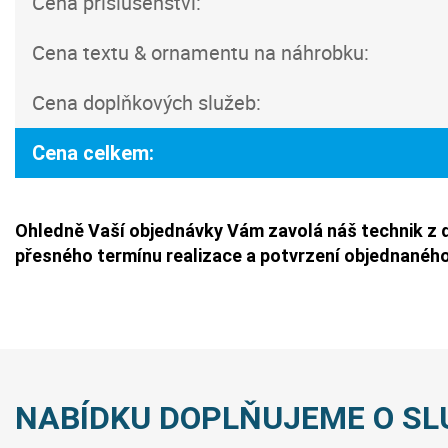
Cena příslušenství:
Cena textu & ornamentu na náhrobku:
Cena doplňkových služeb:
Cena celkem:
Ohledně Vaší objednávky Vám zavolá náš technik z 
přesného termínu realizace a potvrzení objednaného
NABÍDKU DOPLŇUJEME O SL