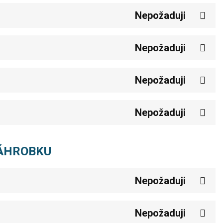
Nepožaduji
Nepožaduji
Nepožaduji
Nepožaduji
NÁHROBKU
Nepožaduji
Nepožaduji