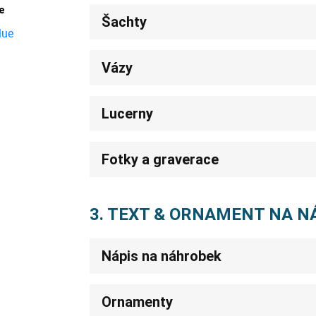
e
Šachty
Vázy
Lucerny
Fotky a graverace
3. TEXT & ORNAMENT NA 
Nápis na náhrobek
Ornamenty