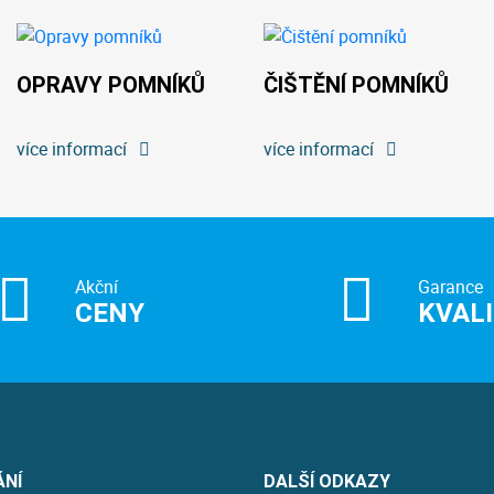
OPRAVY POMNÍKŮ
ČIŠTĚNÍ POMNÍKŮ
více informací
více informací
Akční
Garance
CENY
KVAL
ÁNÍ
DALŠÍ ODKAZY