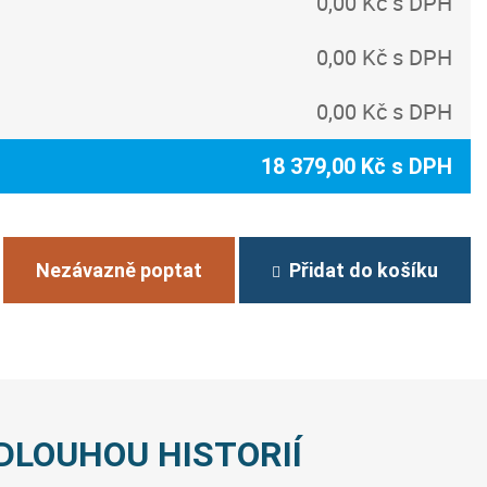
0,00 Kč s DPH
0,00 Kč s DPH
0,00 Kč s DPH
18 379,00 Kč s DPH
Nezávazně poptat
Přidat do košíku
DLOUHOU HISTORIÍ