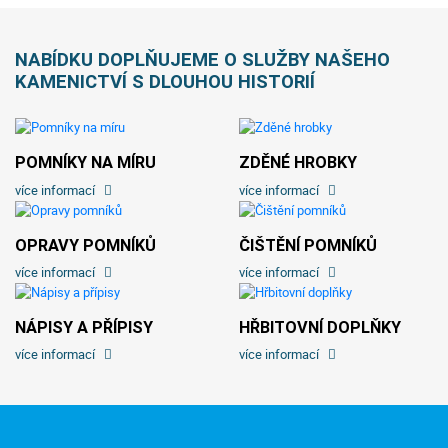
NABÍDKU DOPLŇUJEME O SLUŽBY NAŠEHO
KAMENICTVÍ S DLOUHOU HISTORIÍ
POMNÍKY NA MÍRU
ZDĚNÉ HROBKY
více informací
více informací
OPRAVY POMNÍKŮ
ČIŠTĚNÍ POMNÍKŮ
více informací
více informací
NÁPISY A PŘÍPISY
HŘBITOVNÍ DOPLŇKY
více informací
více informací