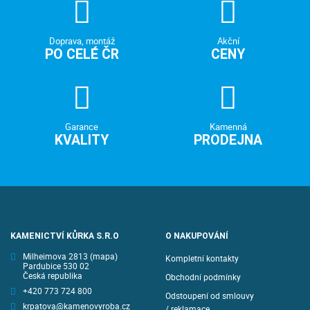
Doprava, montáž
Akční
PO CELÉ ČR
CENY
Garance
Kamenná
KVALITY
PRODEJNA
KAMENICTVÍ KŮRKA S.R.O
O NAKUPOVÁNÍ
Milheimova 2813
(mapa)
Kompletní kontakty
Pardubice 530 02
Česká republika
Obchodní podmínky
+420 773 724 800
Odstoupení od smlouvy
krpatova@kamenovyroba.cz
/ reklamace