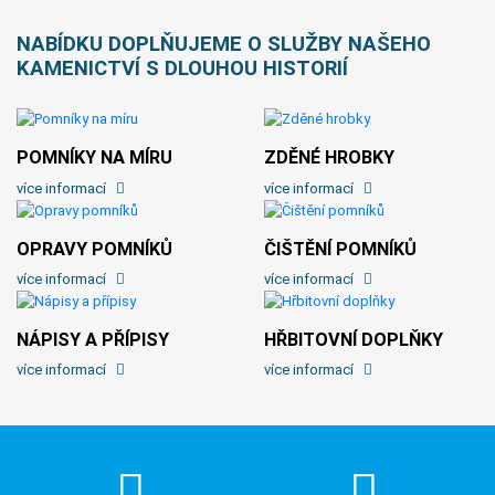
NABÍDKU DOPLŇUJEME O SLUŽBY NAŠEHO
KAMENICTVÍ S DLOUHOU HISTORIÍ
POMNÍKY NA MÍRU
ZDĚNÉ HROBKY
více informací
více informací
OPRAVY POMNÍKŮ
ČIŠTĚNÍ POMNÍKŮ
více informací
více informací
NÁPISY A PŘÍPISY
HŘBITOVNÍ DOPLŇKY
více informací
více informací