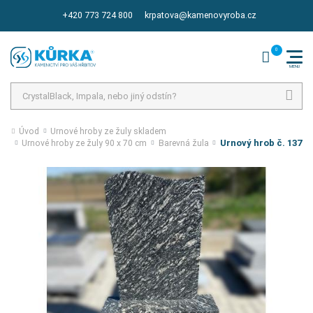
+420 773 724 800
krpatova@kamenovyroba.cz
Hledat
Úvod
Urnové hroby ze žuly skladem
Urnový hrob č. 137
Urnové hroby ze žuly 90 x 70 cm
Barevná žula