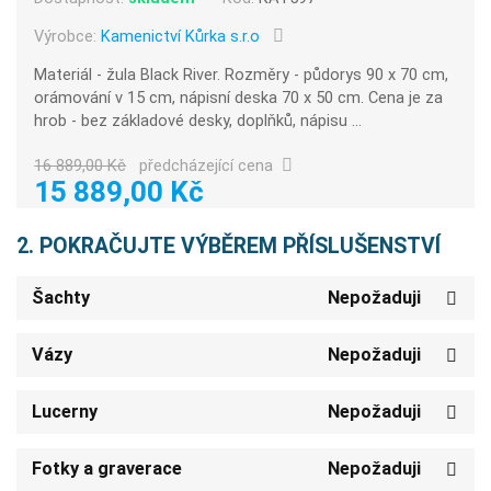
Výrobce:
Kamenictví Kůrka s.r.o
Materiál - žula Black River. Rozměry - půdorys 90 x 70 cm,
orámování v 15 cm, nápisní deska 70 x 50 cm. Cena je za
hrob - bez základové desky, doplňků, nápisu ...
16 889,00 Kč
předcházející cena
15 889,00 Kč
2. POKRAČUJTE VÝBĚREM PŘÍSLUŠENSTVÍ
Šachty
Nepožaduji
Vázy
Nepožaduji
Lucerny
Nepožaduji
Fotky a graverace
Nepožaduji