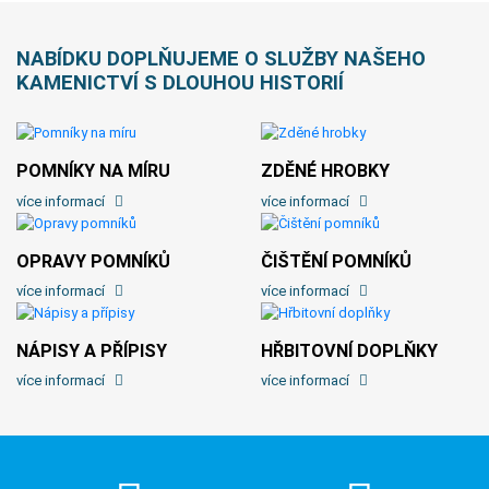
NABÍDKU DOPLŇUJEME O SLUŽBY NAŠEHO
KAMENICTVÍ S DLOUHOU HISTORIÍ
POMNÍKY NA MÍRU
ZDĚNÉ HROBKY
více informací
více informací
OPRAVY POMNÍKŮ
ČIŠTĚNÍ POMNÍKŮ
více informací
více informací
NÁPISY A PŘÍPISY
HŘBITOVNÍ DOPLŇKY
více informací
více informací