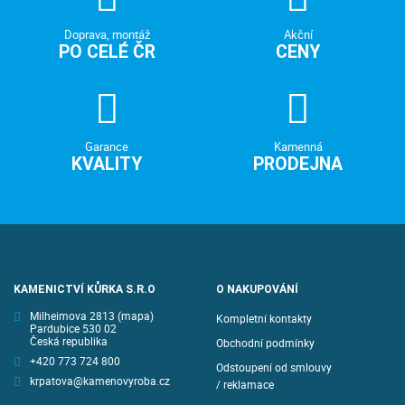
Doprava, montáž
Akční
PO CELÉ ČR
CENY
Garance
Kamenná
KVALITY
PRODEJNA
KAMENICTVÍ KŮRKA S.R.O
O NAKUPOVÁNÍ
Milheimova 2813
(mapa)
Kompletní kontakty
Pardubice 530 02
Česká republika
Obchodní podmínky
+420 773 724 800
Odstoupení od smlouvy
krpatova@kamenovyroba.cz
/ reklamace