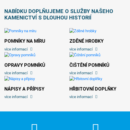
NABÍDKU DOPLŇUJEME O SLUŽBY NAŠEHO
KAMENICTVÍ S DLOUHOU HISTORIÍ
POMNÍKY NA MÍRU
ZDĚNÉ HROBKY
více informací
více informací
OPRAVY POMNÍKŮ
ČIŠTĚNÍ POMNÍKŮ
více informací
více informací
NÁPISY A PŘÍPISY
HŘBITOVNÍ DOPLŇKY
více informací
více informací