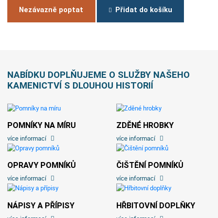
Nezávazně poptat
Přidat do košíku
NABÍDKU DOPLŇUJEME O SLUŽBY NAŠEHO
KAMENICTVÍ S DLOUHOU HISTORIÍ
POMNÍKY NA MÍRU
ZDĚNÉ HROBKY
více informací
více informací
OPRAVY POMNÍKŮ
ČIŠTĚNÍ POMNÍKŮ
více informací
více informací
NÁPISY A PŘÍPISY
HŘBITOVNÍ DOPLŇKY