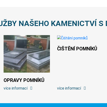
UŽBY NAŠEHO KAMENICTVÍ S 
ČIŠTĚNÍ POMNÍKŮ
OPRAVY POMNÍKŮ
více informací
více informací