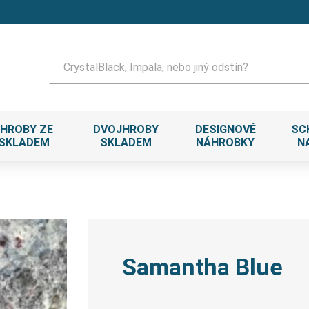
Hledat
HROBY ZE
DVOJHROBY
DESIGNOVÉ
SC
 SKLADEM
SKLADEM
NÁHROBKY
N
Samantha Blue