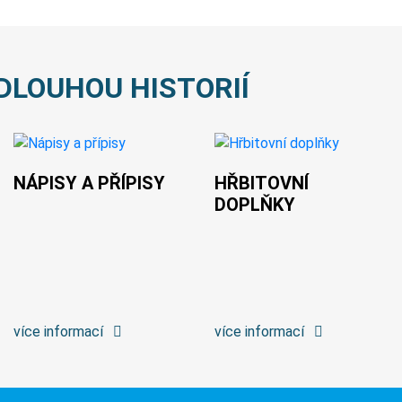
DLOUHOU HISTORIÍ
NÁPISY A PŘÍPISY
HŘBITOVNÍ
DOPLŇKY
více informací
více informací