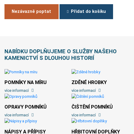
Nezávazně poptat
Přidat do košíku
NABÍDKU DOPLŇUJEME O SLUŽBY NAŠEHO
KAMENICTVÍ S DLOUHOU HISTORIÍ
POMNÍKY NA MÍRU
ZDĚNÉ HROBKY
více informací
více informací
OPRAVY POMNÍKŮ
ČIŠTĚNÍ POMNÍKŮ
více informací
více informací
NÁPISY A PŘÍPISY
HŘBITOVNÍ DOPLŇKY