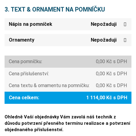
3. TEXT & ORNAMENT NA POMNÍČKU
Nápis na pomníček
Nepožaduji
Ornamenty
Nepožaduji
Cena pomníčku:
0,00 Kč s DPH
Cena příslušenství:
0,00 Kč s DPH
Cena textu & ornamentu na pomníčku:
0,00 Kč s DPH
Cena celkem:
1 114,00 Kč s DPH
Ohledně Vaší objednávky Vám zavolá náš technik z
důvodu potvrzení přesného termínu realizace a potvrzení
objednaného příslušenství.