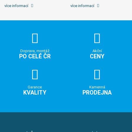
více informací
více informací
Doprava, montáž
Akční
PO CELÉ ČR
CENY
Garance
Kamenná
KVALITY
PRODEJNA